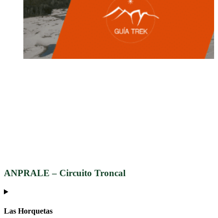
ANPRALE – Circuito Troncal
Parque Nacional Lago Puelo
Travesías a Chile caminando
Parque Nacional Nahuel Huapi
ANPRALE
– Circuito Troncal
Las Horquetas