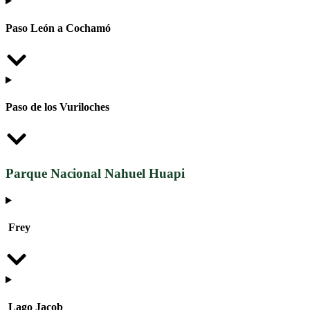
Paso León a Cochamó
Paso de los Vuriloches
Parque Nacional Nahuel Huapi
Frey
Lago Jacob